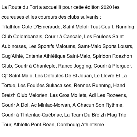
La Route du Fort a accueilli pour cette édition 2020 les
coureuses et les coureurs des clubs suivants :
Triathlon Cote D'Emeraude, Saint Méloir Tout-Court, Running
Club Colombanais, Courir à Cancale, Les Foulees Saint
Aubinoises, Les Sportifs Malouins, Saint-Malo Sports Loisirs,
Cug'Athlé, Entente Athlétique Saint-Malo, Spiridon Roazhon
Club, Courir à Chantepie, Rance Jogging, Courir à Plerguer,
Cjf Saint-Malo, Les Défoulés De St Jouan, Le Lievre Et La
Tortue, Les Foulées Suliacaises, Rennes Running, Hand
Breizh Club Melorien, Les Gros Mollets, Adl Les Rozeens,
Courir A Dol, Ac Miniac-Morvan, A Chacun Son Rythme,
Courir à Tinténiac-Québriac, La Team Du Breizh Flag Trip
Tour, Athlétic Pont-Réan, Combourg Athletisme.