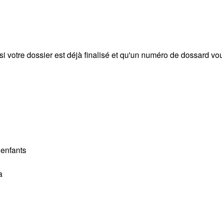
i votre dossier est déjà finalisé et qu'un numéro de dossard vou
 enfants
a