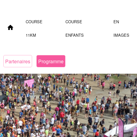
COURSE
COURSE
EN
11KM
ENFANTS
IMAGES
Partenaires
Programme