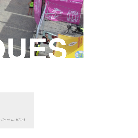
QUES
lle et la Bête)