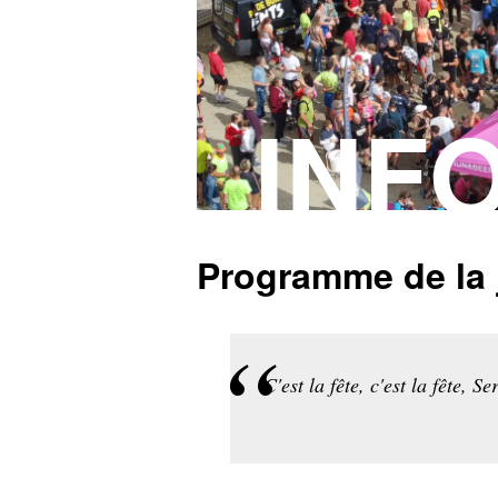
INF
Programme de la 
C'est la fête, c'est la fête, S