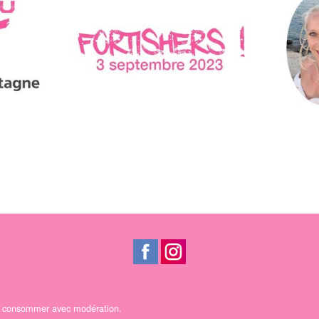
 A consommer avec modération.