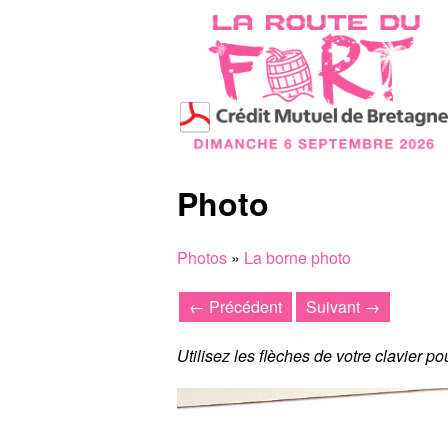
Photo
Photos
»
La borne photo
← Précédent
Suivant →
Utilisez les flèches de votre clavier p