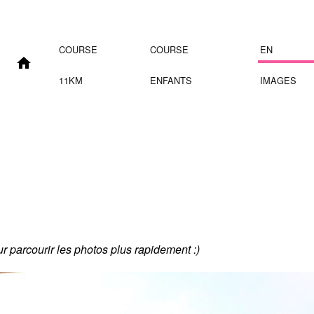
COURSE
COURSE
EN
11KM
ENFANTS
IMAGES
our parcourir les photos plus rapidement :)