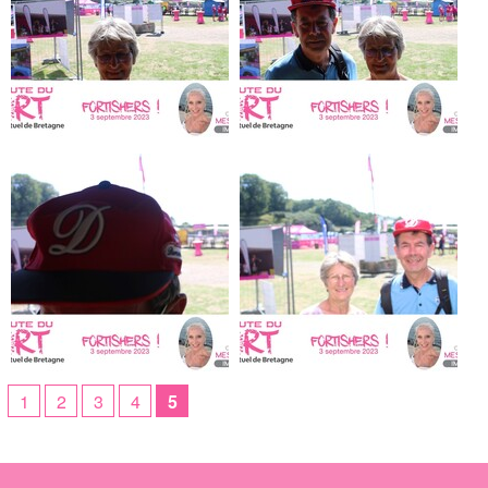
1
2
3
4
5