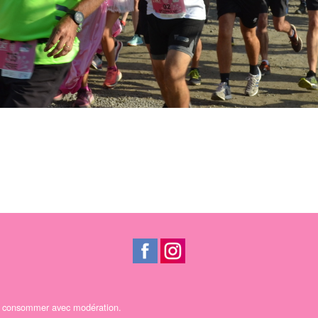
 A consommer avec modération.