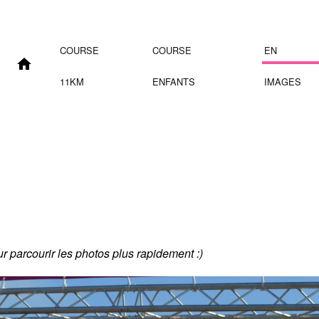
COURSE
COURSE
EN
11KM
ENFANTS
IMAGES
our parcourir les photos plus rapidement :)