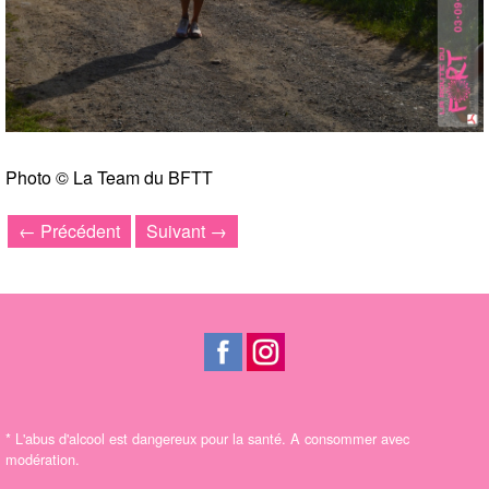
Photo © La Team du BFTT
← Précédent
Suivant →
*
L'abus d'alcool est dangereux pour la santé. A consommer avec
modération.