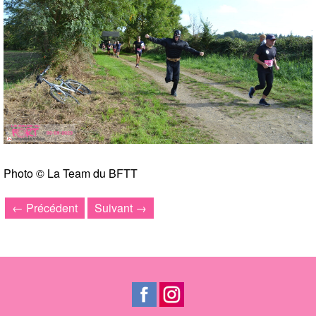
Photo © La Team du BFTT
← Précédent
Suivant →