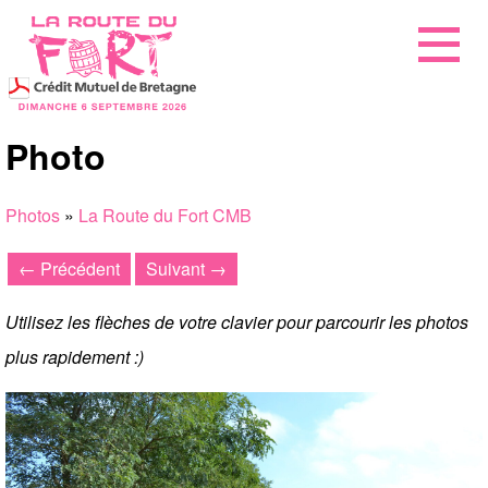
Photo
Photos
»
La Route du Fort CMB
← Précédent
Suivant →
Utilisez les flèches de votre clavier pour parcourir les photos
plus rapidement :)