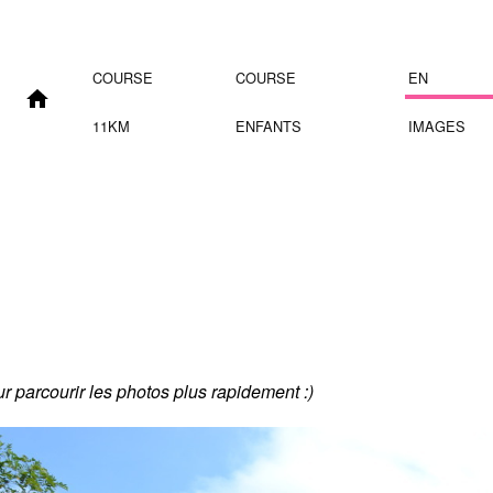
COURSE
COURSE
EN
11KM
ENFANTS
IMAGES
our parcourir les photos plus rapidement :)