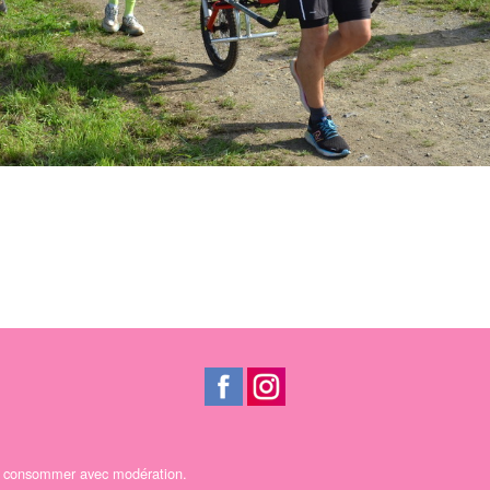
 A consommer avec modération.