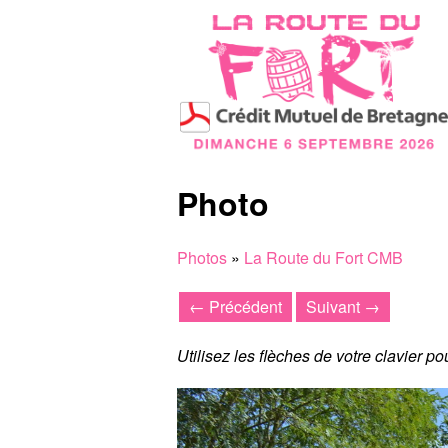
Photo
Photos
»
La Route du Fort CMB
← Précédent
Suivant →
Utilisez les flèches de votre clavier p