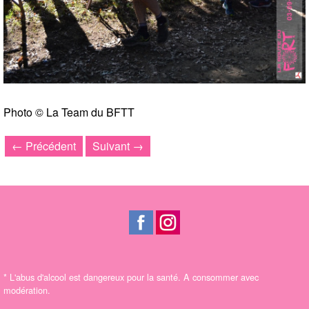
Photo © La Team du BFTT
← Précédent
Suivant →
*
L'abus d'alcool est dangereux pour la santé. A consommer avec
modération.