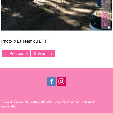
Photo © La Team du BFTT
← Précédent
Suivant →
*
L'abus d'alcool est dangereux pour la santé. A consommer avec
modération.