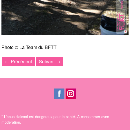
Photo © La Team du BFTT
← Précédent
Suivant →
*
L'abus d'alcool est dangereux pour la santé. A consommer avec
modération.