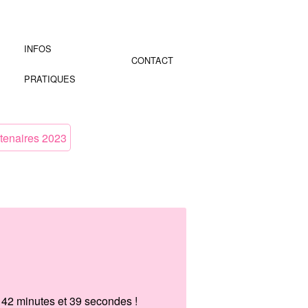
INFOS
CONTACT
PRATIQUES
tenaires 2023
 42 minutes et 39 secondes !