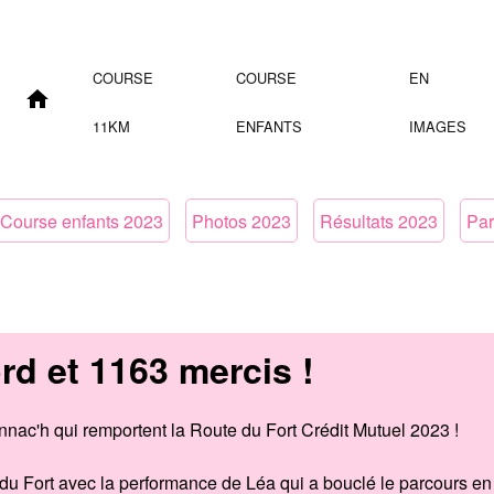
COURSE
COURSE
EN
11KM
ENFANTS
IMAGES
Course enfants 2023
Photos 2023
Résultats 2023
Par
d et 1163 mercis !
nnac'h qui remportent la Route du Fort Crédit Mutuel 2023 !
du Fort avec la performance de Léa qui a bouclé le parcours en