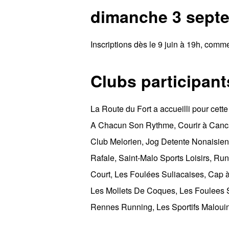
dimanche 3 septe
Inscriptions dès le 9 juin à 19h, comme
Clubs participant
La Route du Fort a accueilli pour cette
A Chacun Son Rythme, Courir à Cancale
Club Melorien, Jog Detente Nonaisienn
Rafale, Saint-Malo Sports Loisirs, R
Court, Les Foulées Suliacaises, Cap 
Les Mollets De Coques, Les Foulees Sa
Rennes Running, Les Sportifs Malouin