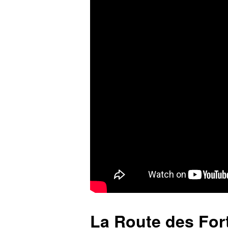
La Route des Fort