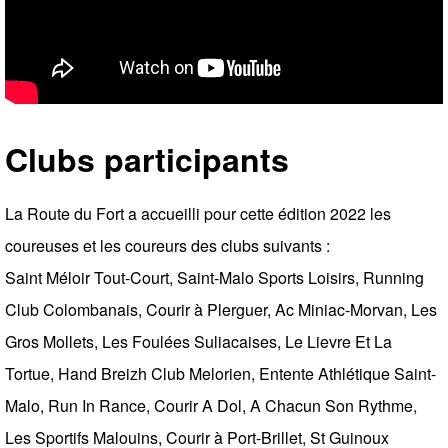
Clubs participants
La Route du Fort a accueilli pour cette édition 2022 les
coureuses et les coureurs des clubs suivants :
Saint Méloir Tout-Court, Saint-Malo Sports Loisirs, Running
Club Colombanais, Courir à Plerguer, Ac Miniac-Morvan, Les
Gros Mollets, Les Foulées Suliacaises, Le Lievre Et La
Tortue, Hand Breizh Club Melorien, Entente Athlétique Saint-
Malo, Run In Rance, Courir A Dol, A Chacun Son Rythme,
Les Sportifs Malouins, Courir à Port-Brillet, St Guinoux