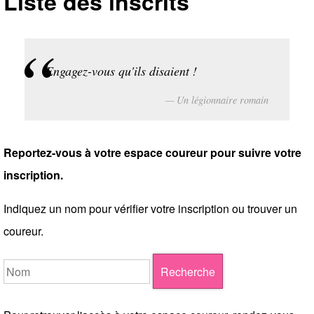
Liste des inscrits
Engagez-vous qu'ils disaient !
Un légionnaire romain
Reportez-vous à votre espace coureur pour suivre votre
inscription.
Indiquez un nom pour vérifier votre inscription ou trouver un
coureur.
Recherche