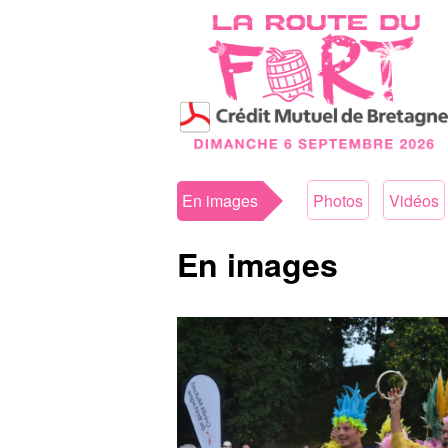
En images
Photos
Vidéos
En images