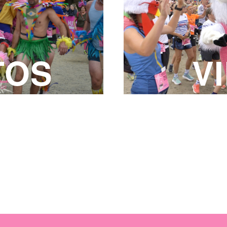
TOS
V