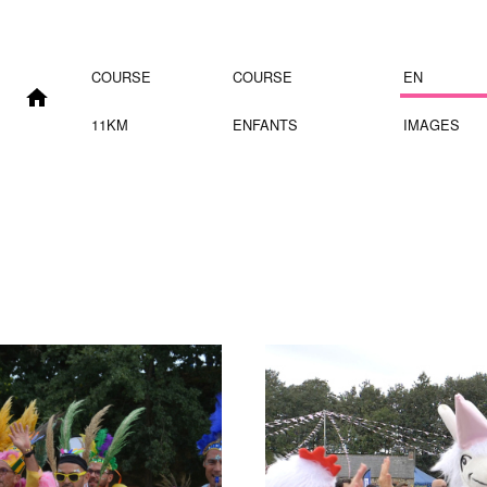
COURSE
COURSE
EN
11KM
ENFANTS
IMAGES