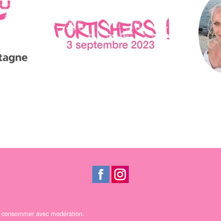
 A consommer avec modération.