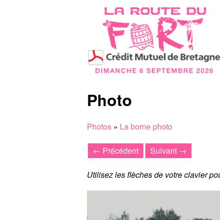
Photo
Photos
»
La borne photo
← Précédent
Suivant →
Utilisez les flèches de votre clavier p