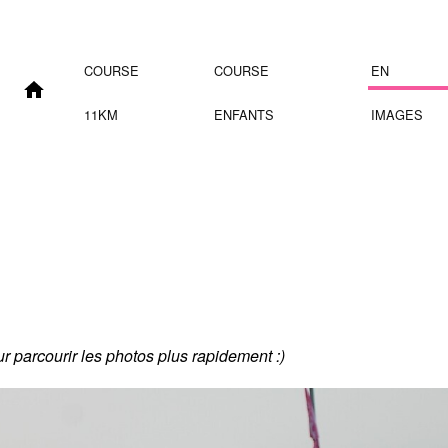
COURSE
COURSE
EN
11KM
ENFANTS
IMAGES
our parcourir les photos plus rapidement :)