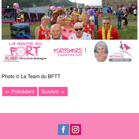
Photo © La Team du BFTT
← Précédent
Suivant →