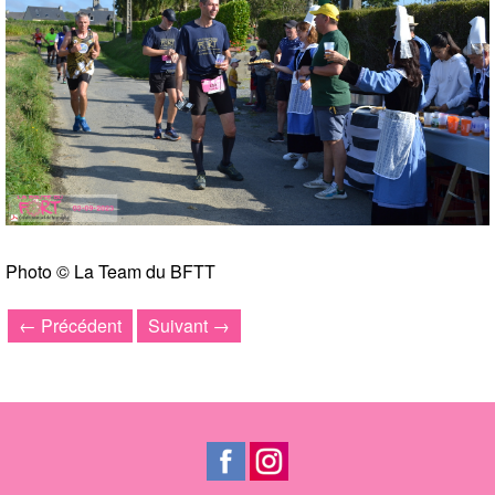
Photo © La Team du BFTT
← Précédent
Suivant →