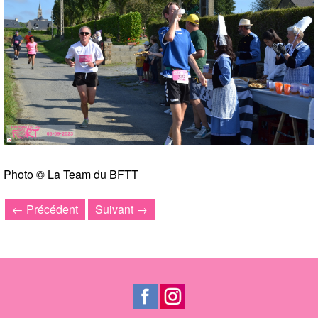
Photo © La Team du BFTT
← Précédent
Suivant →