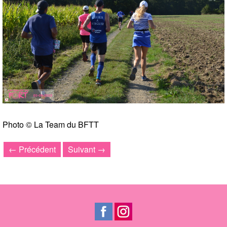
Photo © La Team du BFTT
← Précédent
Suivant →