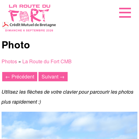
Photo
Photos
»
La Route du Fort CMB
← Précédent
Suivant →
Utilisez les flèches de votre clavier pour parcourir les photos
plus rapidement :)