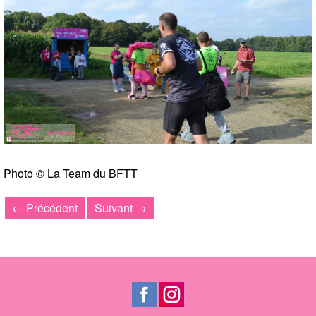
Photo © La Team du BFTT
← Précédent
Suivant →