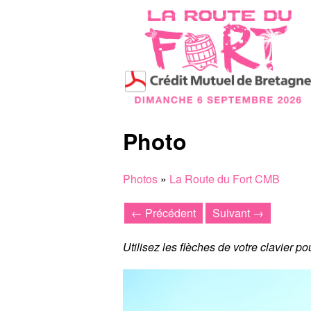
Photo
Photos
»
La Route du Fort CMB
← Précédent
Suivant →
Utilisez les flèches de votre clavier p