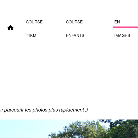
COURSE
COURSE
EN
11KM
ENFANTS
IMAGES
our parcourir les photos plus rapidement :)