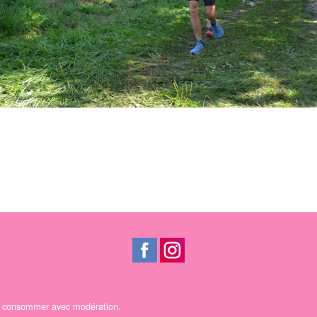
 A consommer avec modération.