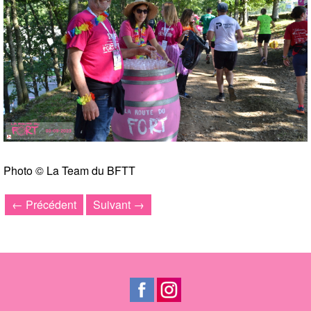
Photo © La Team du BFTT
← Précédent
Suivant →