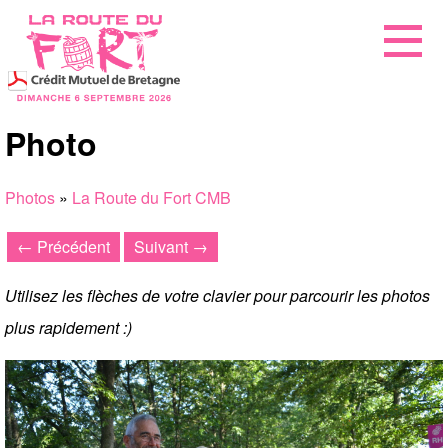
Photo
Photos
»
La Route du Fort CMB
← Précédent
Suivant →
Utilisez les flèches de votre clavier pour parcourir les photos
plus rapidement :)