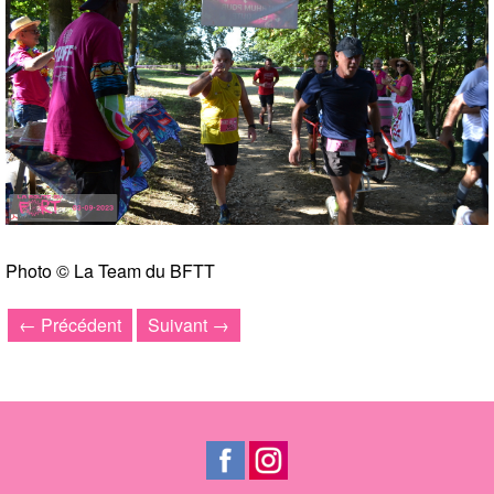
Photo © La Team du BFTT
← Précédent
Suivant →