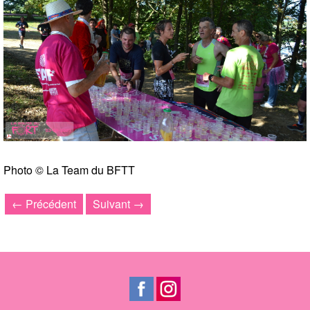
Photo © La Team du BFTT
← Précédent
Suivant →