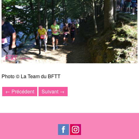
Photo © La Team du BFTT
← Précédent
Suivant →