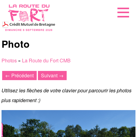
Photo
Photos
»
La Route du Fort CMB
← Précédent
Suivant →
Utilisez les flèches de votre clavier pour parcourir les photos
plus rapidement :)