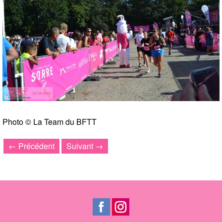
Photo © La Team du BFTT
← Précédent
Suivant →