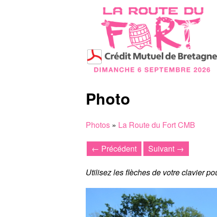
Photo
Photos
»
La Route du Fort CMB
← Précédent
Suivant →
Utilisez les flèches de votre clavier p