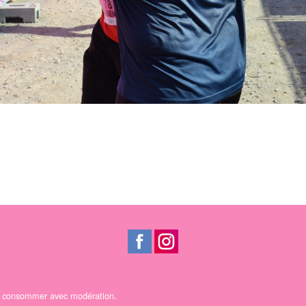
 A consommer avec modération.