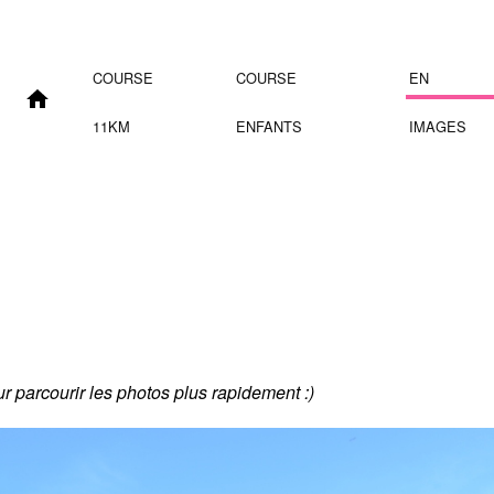
COURSE
COURSE
EN
11KM
ENFANTS
IMAGES
our parcourir les photos plus rapidement :)