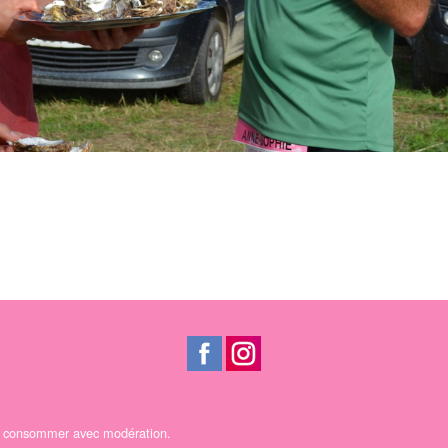
 A consommer avec modération.