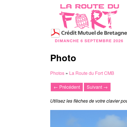
Photo
Photos
»
La Route du Fort CMB
← Précédent
Suivant →
Utilisez les flèches de votre clavier p