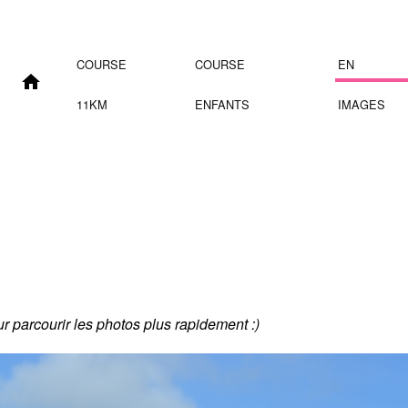
COURSE
COURSE
EN
11KM
ENFANTS
IMAGES
our parcourir les photos plus rapidement :)