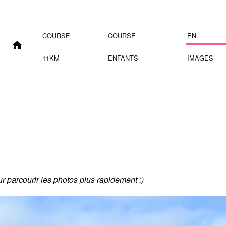
COURSE
COURSE
EN
11KM
ENFANTS
IMAGES
our parcourir les photos plus rapidement :)