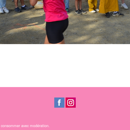
 A consommer avec modération.