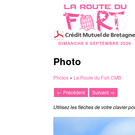
Photo
Photos
»
La Route du Fort CMB
← Précédent
Suivant →
Utilisez les flèches de votre clavier p